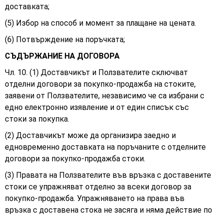
доставката;
(5) Избор на способ и момент за плащане на цената.
(6) Потвърждение на поръчката;
СЪДЪРЖАНИЕ НА ДОГОВОРА
Чл. 10. (1) Доставчикът и Ползвателите сключват
отделни договори за покупко-продажба на стоките,
заявени от Ползвателите, независимо че са избрани с
едно електронно изявление и от един списък със
стоки за покупка.
(2) Доставчикът може да организира заедно и
едновременно доставката на поръчаните с отделните
договори за покупко-продажба стоки.
(3) Правата на Ползвателите във връзка с доставените
стоки се упражняват отделно за всеки договор за
покупко-продажба. Упражняването на права във
връзка с доставена стока не засяга и няма действие по