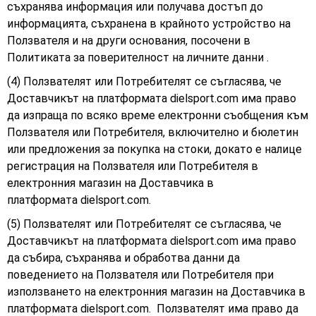
съхранява информация или получава достъп до
информацията, съхранена в крайното устройство на
Ползвателя и на други основания, посочени в
Политиката за поверителност на личните данни .
(4) Ползвателят или Потребителят се съгласява, че
Доставчикът на платформата dielsport.com има право
да изпраща по всяко време електронни съобщения към
Ползвателя или Потребителя, включително и бюлетин
или предложения за покупка на стоки, докато е налице
регистрация на Ползвателя или Потребителя в
електронния магазин на Доставчика в
платформата
dielsport.com.
(5) Ползвателят или Потребителят се съгласява, че
Доставчикът на платформата dielsport.com има право
да събира, съхранява и обработва данни да
поведението на Ползвателя или Потребителя при
използването на електронния магазин на Доставчика в
платформата dielsport.com. Ползвателят има право да