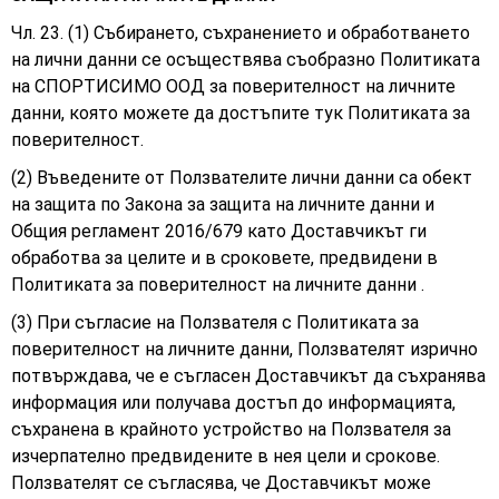
Чл. 23. (1) Събирането, съхранението и обработването
на лични данни се осъществява съобразно Политиката
на СПОРТИСИМО ООД за поверителност на личните
данни, която можете да достъпите тук Политиката за
поверителност.
(2) Въведените от Ползвателите лични данни са обект
на защита по Закона за защита на личните данни и
Общия регламент 2016/679 като Доставчикът ги
обработва за целите и в сроковете, предвидени в
Политиката за поверителност на личните данни .
(3) При съгласие на Ползвателя с Политиката за
поверителност на личните данни, Ползвателят изрично
потвърждава, че е съгласен Доставчикът да съхранява
информация или получава достъп до информацията,
съхранена в крайното устройство на Ползвателя за
изчерпателно предвидените в нея цели и срокове.
Ползвателят се съгласява, че Доставчикът може