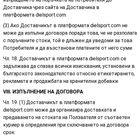
Доставчика чрез сайта на Доставчика в
платформата
dielsport.com.
(3) Ако Доставчикът в платформата dielsport.com не
може да изпълни договора поради това, че не разполага
с поръчаните стоки, той е длъжен да уведоми за това
Потребителя и да възстанови платените от него суми.
Чл. 18. Доставчикът в платформата dielsport.com се
задължава да спазва всички изисквания, установени в
българското законодателство относно етикетирането,
рекламата и продажбата на хранителни добавки.
VIII. ИЗПЪЛНЕНИЕ НА ДОГОВОРА
Чл. 19. (1) Доставчикът в платформата
dielsport.com може да организира доставката и
предаването на стоката на Ползвателя от съответен
куриер в определения при сключването на договора
срок.