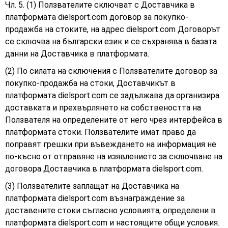
Чл. 5. (1) Ползвателите сключват с Доставчика в
платформата dielsport.com договор за покупко-
продажба на стоките, на адрес dielsport.com Договорът
се сключва на български език и се съхранява в базата
данни на Доставчика в платформата.
(2) По силата на сключения с Ползвателите договор за
покупко-продажба на стоки, Доставчикът в
платформата dielsport.com се задължава да организира
доставката и прехвърлянето на собствеността на
Ползвателя на определените от него чрез интерфейса в
платформата стоки. Ползвателите имат право да
поправят грешки при въвеждането на информация не
по-късно от отправяне на изявлението за сключване на
договора Доставчика в платформата
dielsport.com.
(3) Ползвателите заплащат на Доставчика на
платформата dielsport.com възнаграждение за
доставените стоки съгласно условията, определени в
платформата dielsport.com и настоящите общи условия.