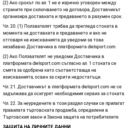
(2) Ако срокът по ал. 1 не е изрично уговорен между
страните при сключването на договора, Доставчикът
организира доставката и предаването в разумен срок.
Чл. 20. (1) Ползвателят трябва да прегледа стоката в
момента на доставката и предаването и ако не
отговаря на изискванията да уведоми за това
незабавно Доставчика в платформата
dielsport.com.
(2) Ако Ползвателят не уведоми Доставчика в
платформата
dielsport.com
съгласно ал. 1 стоката се
смята за одобрена като съответстваща на
изискванията, освен за скрити недостатъци.
Чл. 21. Доставчикът в платформата dielsport.com не се
задължава да осигурят необходимия сервиз за стоката.
Чл. 22. За неуредените в този раздел случаи се прилагат
правилата търговската продажба, определени в
Търговския закон и Закона защита на потребителите.
ЗАЩИТА НА ЛИЧНИТЕ ДАННИ