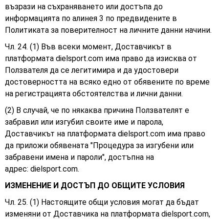
възрази на съхраняването или достъпа до
информацията по алинея 3 по предвидените в
Политиката за поверителност на личните данни начини.
Чл. 24. (1) Във всеки момент, Доставчикът в
платформата dielsport.com има право да изисква от
Ползвателя да се легитимира и да удостовери
достоверността на всяко едно от обявените по време
на регистрацията обстоятелства и лични данни.
(2) В случай, че по някаква причина Ползвателят е
забравил или изгубил своите име и парола,
Доставчикът на платформата dielsport.com има право
да приложи обявената "Процедура за изгубени или
забравени имена и пароли", достъпна на
адрес:
dielsport.com.
ИЗМЕНЕНИЕ И ДОСТЪП ДО ОБЩИТЕ УСЛОВИЯ
Чл. 25. (1) Настоящите общи условия могат да бъдат
изменяни от Доставчика на платформата dielsport.com,