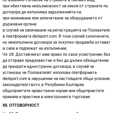
при обективна невъзможност на някоя от страните по
договора да изпълнява задълженията си;
при изземване или запечатване на оборудването от
държавни органи;
в случай на заличаване на регистрацията на Ползвателя
в платформата dielsport.com. В този случай сключените,
но неизпълнени договори за покупко-продажба остават
в сила и подлежат на изпълнение;
Чл. 28. Доставчикът има право по свое усмотрение, без
да отправя предизвестие и без да дължи обезщетение
да прекрати едностранно договора, в случай че
установи, че Ползвателят използва платформата
dielsport.com в нарушение на настоящите общи условия,
законодателството в Република България,
общоприетите нравствени норми или общоприетите
правила и практика в електронната търговия.
XII. ОТГОВОРНОСТ