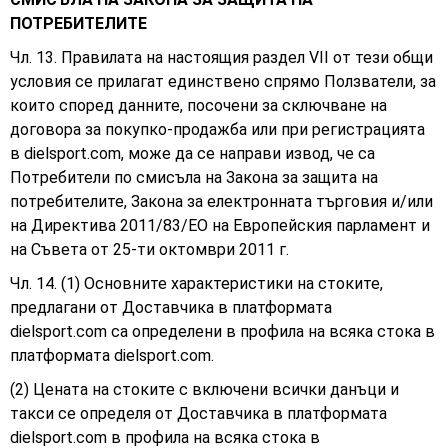
ПОТРЕБИТЕЛИТЕ
Чл. 13. Правилата на настоящия раздел VII от тези общи
условия се прилагат единствено спрямо Ползватели, за
които според данните, посочени за сключване на
договора за покупко-продажба или при регистрацията
в dielsport.com, може да се направи извод, че са
Потребители по смисъла на Закона за защита на
потребителите, Закона за електронната търговия и/или
на Директива 2011/83/ЕО на Европейския парламент и
на Съвета от 25-ти октомври 2011 г.
Чл. 14. (1) Основните характеристики на стоките,
предлагани от Доставчика в платформата
dielsport.com са определени в профила на всяка стока в
платформата
dielsport.com.
(2) Цената на стоките с включени всички данъци и
такси се определя от Доставчика в платформата
dielsport.com в профила на всяка стока в