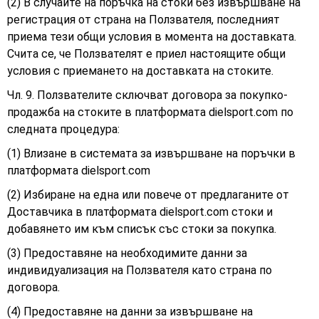
(2) В случаите на поръчка на стоки без извършване на
регистрация от страна на Ползвателя, последният
приема тези общи условия в момента на доставката.
Счита се, че Ползвателят е приел настоящите общи
условия с приемането на доставката на стоките.
Чл. 9. Ползвателите сключват договора за покупко-
продажба на стоките в платформата dielsport.com по
следната процедура:
(1) Влизане в системата за извършване на поръчки в
платформата
dielsport.com
(2) Избиране на една или повече от предлаганите от
Доставчика в платформата dielsport.com стоки и
добавянето им към списък със стоки за покупка.
(3) Предоставяне на необходимите данни за
индивидуализация на Ползвателя като страна по
договора.
(4) Предоставяне на данни за извършване на