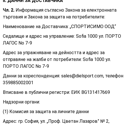
ІІ. ДАННИ ЗА ДОСТАВЧИКА
Чл. 2.
Информация съгласно Закона за електронната
търговия и Закона за защита на потребителите:
Наименование на Доставчика: „СПОРТИСИМО ООД“
Седалище и адрес на управление: Sofia 1000 ул. ПОРТО
ЛАГОС No 7-9
Адрес за упражняване на дейността и адрес за
отправяне на жалби от потребители: Sofia 1000 ул.
ПОРТО ЛАГОС No 7-9
Данни за кореспонденция:
sales@dielsport.com
, телефон
359885002001
Вписване в публични регистри: ЕИК BG131417669
Надзорни органи:
(1) Комисия за защита на личните данни
Адрес: гр. София, ул. „Проф. Цветан Лазаров” № 2,