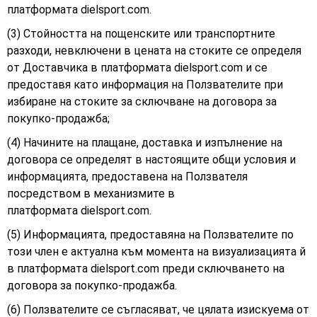
платформата
dielsport.com.
(3) Стойността на пощенските или транспортните
разходи, невключени в цената на стоките се определя
от Доставчика в платформата dielsport.com и се
предоставя като информация на Ползвателите при
избиране на стоките за сключване на договора за
покупко-продажба;
(4) Начините на плащане, доставка и изпълнение на
договора се определят в настоящите общи условия и
информацията, предоставена на Ползвателя
посредством в механизмите в
платформата
dielsport.com.
(5) Информацията, предоставяна на Ползвателите по
този член е актуална към момента на визуализацията й
в платформата
dielsport.com
преди сключването на
договора за покупко-продажба.
(6) Ползвателите се съгласяват, че цялата изискуема от