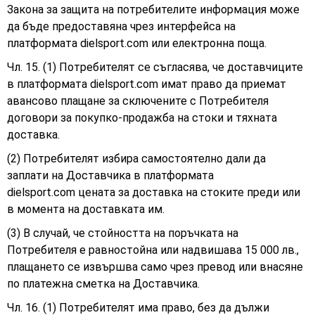
Закона за защита на потребителите информация може
да бъде предоставяна чрез интерфейса на
платформата dielsport.com или електронна поща.
Чл. 15. (1) Потребителят се съгласява, че доставчиците
в платформата dielsport.com имат право да приемат
авансово плащане за сключените с Потребителя
договори за покупко-продажба на стоки и тяхната
доставка.
(2) Потребителят избира самостоятелно дали да
заплати на Доставчика в платформата
dielsport.com цената за доставка на стоките преди или
в момента на доставката им.
(3) В случай, че стойността на поръчката на
Потребителя е равностойна или надвишава 15 000 лв.,
плащането се извършва само чрез превод или внасяне
по платежна сметка на Доставчика.
Чл. 16. (1) Потребителят има право, без да дължи