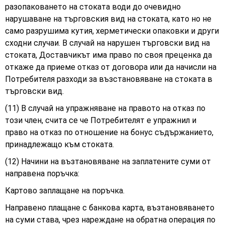
разопаковането на стоката води до очевидно
нарушаване на търговския вид на стоката, като но не
само разрушима кутия, херметически опаковки и други
сходни случаи. В случай на нарушен търговски вид на
стоката, Доставчикът има право по своя преценка да
откаже да приеме отказ от договора или да начисли на
Потребителя разходи за възстановяване на стоката в
търговски вид.
(11) В случай на упражняване на правото на отказ по
този член, счита се че Потребителят е упражнил и
право на отказ по отношение на бонус съдържанието,
принадлежащо към стоката.
(12) Начини на възтановяване на заплатените суми от
направена поръчка:
Картово заплащане на поръчка.
Направено плащане с банкова карта, възтановяването
на суми става, чрез нареждане на обратна операция по