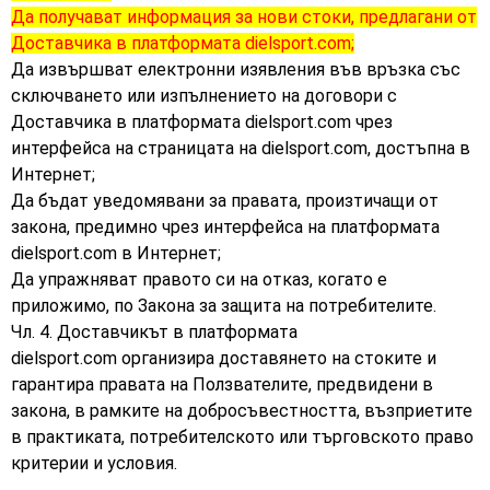
Да получават информация за нови стоки, предлагани от
Доставчика в платформата dielsport.com;
Да извършват електронни изявления във връзка със
сключването или изпълнението на договори с
Доставчика в платформата dielsport.com чрез
интерфейса на страницата на dielsport.com, достъпна в
Интернет;
Да бъдат уведомявани за правата, произтичащи от
закона, предимно чрез интерфейса на платформата
dielsport.com в Интернет;
Да упражняват правото си на отказ, когато е
приложимо, по Закона за защита на потребителите.
Чл. 4. Доставчикът в платформата
dielsport.com организира доставянето на стоките и
гарантира правата на Ползвателите, предвидени в
закона, в рамките на добросъвестността, възприетите
в практиката, потребителското или търговското право
критерии и условия.