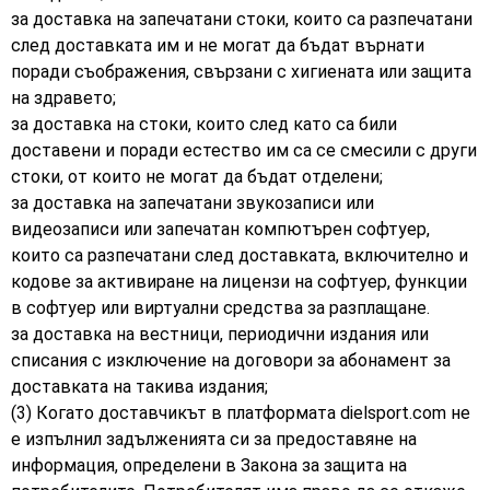
за доставка на запечатани стоки, които са разпечатани
след доставката им и не могат да бъдат върнати
поради съображения, свързани с хигиената или защита
на здравето;
за доставка на стоки, които след като са били
доставени и поради естество им са се смесили с други
стоки, от които не могат да бъдат отделени;
за доставка на запечатани звукозаписи или
видеозаписи или запечатан компютърен софтуер,
които са разпечатани след доставката, включително и
кодове за активиране на лицензи на софтуер, функции
в софтуер или виртуални средства за разплащане.
за доставка на вестници, периодични издания или
списания с изключение на договори за абонамент за
доставката на такива издания;
(3) Когато доставчикът в платформата dielsport.com не
e изпълнил задълженията си за предоставяне на
информация, определени в Закона за защита на