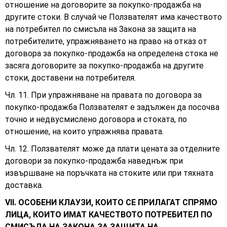
отношение на договорите за покупко-продажба на
другите стоки. В случай че Ползвателят има качеството
на потребител по смисъла на Закона за защита на
потребителите, упражняването на право на отказ от
договора за покупко-продажба на определена стока не
засяга договорите за покупко-продажба на другите
стоки, доставени на потребителя.
Чл. 11. При упражняване на правата по договора за
покупко-продажба Ползвателят е задължен да посочва
точно и недвусмислено договора и стоката, по
отношение, на които упражнява правата.
Чл. 12. Ползвателят може да плати цената за отделните
договори за покупко-продажба наведнъж при
извършване на поръчката на стоките или при тяхната
доставка.
VII. ОСОБЕНИ КЛАУЗИ, КОИТО СЕ ПРИЛАГАТ СПРЯМО
ЛИЦА, КОИТО ИМАТ КАЧЕСТВОТО ПОТРЕБИТЕЛ ПО
СМИСЪЛА НА ЗАКОНА ЗА ЗАЩИТА НА