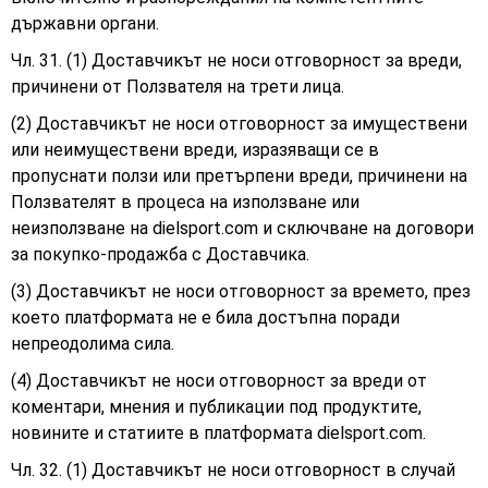
държавни органи.
Чл. 31. (1) Доставчикът не носи отговорност за вреди,
причинени от Ползвателя на трети лица.
(2) Доставчикът не носи отговорност за имуществени
или неимуществени вреди, изразяващи се в
пропуснати ползи или претърпени вреди, причинени на
Ползвателят в процеса на използване или
неизползване на dielsport.com и сключване на договори
за покупко-продажба с Доставчика.
(3) Доставчикът не носи отговорност за времето, през
което платформата не е била достъпна поради
непреодолима сила.
(4) Доставчикът не носи отговорност за вреди от
коментари, мнения и публикации под продуктите,
новините и статиите в платформата
dielsport.com.
Чл. 32. (1) Доставчикът не носи отговорност в случай