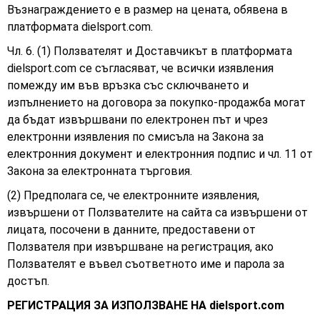
Възнаграждението е в размер на цената, обявена в
платформата
dielsport.com.
Чл. 6. (1) Ползвателят и Доставчикът в платформата
dielsport.com се съгласяват, че всички изявления
помежду им във връзка със сключването и
изпълнението на договора за покупко-продажба могат
да бъдат извършвани по електронен път и чрез
електронни изявления по смисъла на Закона за
електронния документ и електронния подпис и чл. 11 от
Закона за електронната търговия.
(2) Предполага се, че електронните изявления,
извършени от Ползвателите на сайта са извършени от
лицата, посочени в данните, предоставени от
Ползвателя при извършване на регистрация, ако
Ползвателят е въвел съответното име и парола за
достъп.
РЕГИСТРАЦИЯ ЗА ИЗПОЛЗВАНЕ НА dielsport.com