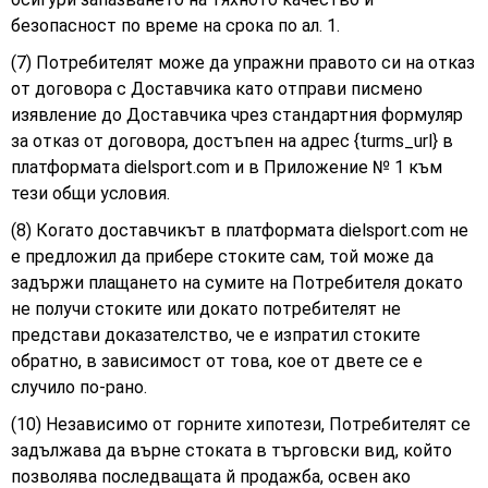
безопасност по време на срока по ал. 1.
(7) Потребителят може да упражни правото си на отказ
от договора с Доставчика като отправи писмено
изявление до Доставчика чрез стандартния формуляр
за отказ от договора, достъпен на адрес {turms_url} в
платформата dielsport.com и в Приложение № 1 към
тези общи условия.
(8) Когато доставчикът в платформата dielsport.com не
е предложил да прибере стоките сам, той може да
задържи плащането на сумите на Потребителя докато
не получи стоките или докато потребителят не
представи доказателство, че е изпратил стоките
обратно, в зависимост от това, кое от двете се е
случило по-рано.
(10) Независимо от горните хипотези, Потребителят се
задължава да върне стоката в търговски вид, който
позволява последващата й продажба, освен ако