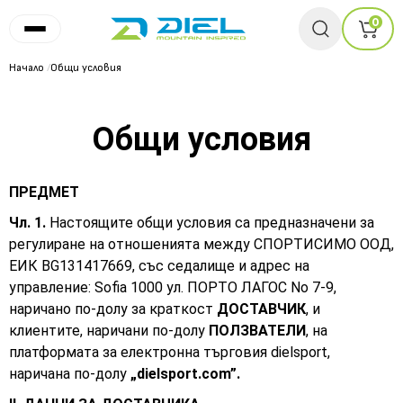
0
Начало
/
Общи условия
Общи условия
ПРЕДМЕТ
Чл. 1.
Настоящите общи условия са предназначени за
регулиране на отношенията между СПОРТИСИМО ООД,
ЕИК BG131417669, със седалище и адрес на
управление: Sofia 1000 ул. ПОРТО ЛАГОС No 7-9,
наричано по-долу за краткост
ДОСТАВЧИК
, и
клиентите, наричани по-долу
ПОЛЗВАТЕЛИ
, на
платформата за електронна търговия dielsport,
наричана по-долу
„dielsport.com”.