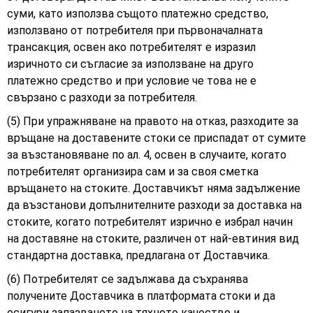
суми, като използва същото платежно средство,
използвано от потребителя при първоначалната
трансакция, освен ако потребителят е изразил
изричното си съгласие за използване на друго
платежно средство и при условие че това не е
свързано с разходи за потребителя.
(5) При упражняване на правото на отказ, разходите за
връщане на доставените стоки се приспадат от сумите
за възстановяване по ал. 4, освен в случаите, когато
потребителят организира сам и за своя сметка
връщането на стоките. Доставчикът няма задължение
да възстанови допълнителните разходи за доставка на
стоките, когато потребителят изрично е избрал начин
на доставяне на стоките, различен от най-евтиния вид
стандартна доставка, предлагана от Доставчика.
(6) Потребителят се задължава да съхранява
получените Доставчика в платформата стоки и да
осигури запазването на тяхното качество и