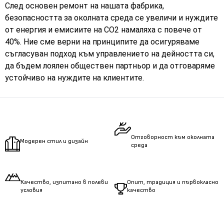
След основен ремонт на нашата фабрика,
безопасността за околната среда се увеличи и нуждите
от енергия и емисиите на CO2 намаляха с повече от
40%. Ние сме верни на принципите да осигуряваме
съгласуван подход към управлението на дейността си,
да бъдем лоялен обществен партньор и да отговаряме
устойчиво на нуждите на клиентите.
Отговорност към околната
Модерен стил и дизайн
среда
Качество, изпитано в полеви
Опит, традиция и първокласно
условия
качество