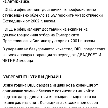
на Антарктика.
• DIEL е официалният доставчик на професионално
студозащитно облекло за Българските Антарктически
Експедиции от 2002 г. насам.
• DIEL е официалният доставчик на екипите на
демонстрационния отбор на Българските
Професионални Ски-инструктори от 2001 г. насам.
В уверение на безупречното качество, DIEL предоставя
на всеки продукт гаранция за период от ДВАДЕСЕТ И
ЧЕТИРИ месеца.
СЪВРЕМЕНЕН СТИЛ И ДИЗАЙН
Всяка година DIEL създава изцяло нова колекция от
оригинални зимни облекла с истински стил, който
надгражда традицията и въплъщава същността на
нашия растящ опит. Колекциите за всеки нов сезон