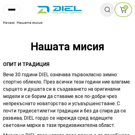
0
Начало
/
Нашата мисия
Нашата мисия
ОПИТ И ТРАДИЦИЯ
Вече 30 години DIEL означава първокласно зимно
спортно облекло. През всички тези години ние влагаме
сърцето и душата си в създаването на оригинални
модели и се борим да ставаме все по-добри чрез
непрекъснато новаторство и усъвършенстване. С
почти тридесетилетни традиции и без да спира да се
развива, DIEL гордо се нарежда сред водещите
световни марки в тази предизвикателна област.