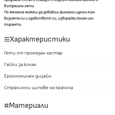
вътрешни гети.
По желание можеш да добавиш финални щрихи към
визията си и удобството си, избирайки колан или
тиранти.
Характеристики
Гети от промазан хастар
Гайки за колан
Ергономичен дизайн
Странични ципове на крачола
Материали