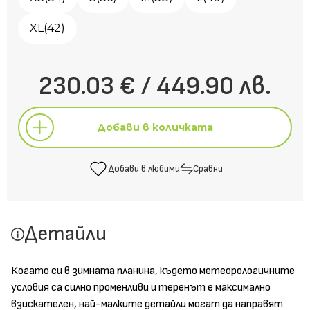
XL(42)
230.03 € / 449.90 лв.
Добави в количката
Добави в любими
Сравни
Добави в количката
Детайли
Добави в любими
Сравни
Когато си в зимната планина, където метеорологичните
условия са силно променливи и теренът е максимално
взискателен, най-малките детайли могат да направят