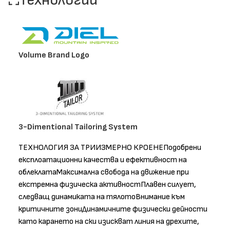
Технологии
Volume Brand Logo
3-Dimentional Tailoring System
ТЕХНОЛОГИЯ ЗА ТРИИЗМЕРНО КРОЕНЕПодобрени
експлоатационни качества и ефективност на
облеклатаМаксимална свобода на движение при
екстремна физическа активностПлавен силует,
следващ динамиката на тялотоВнимание към
критичните зониДинамичните физически дейности
като карането на ски изискват линия на дрехите,