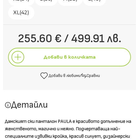
XL(42)
255.60 € / 499.91 лв.
Добави в количката
Добави в любими
Сравни
Добави в количката
Детайли
Добави в любими
Сравни
Дамският ски панталон PAULA е красивото допълнение на
женственото, магично и нежно. Подчертаваща най-
специалните извивки кройка, красив силует, дизайнерски