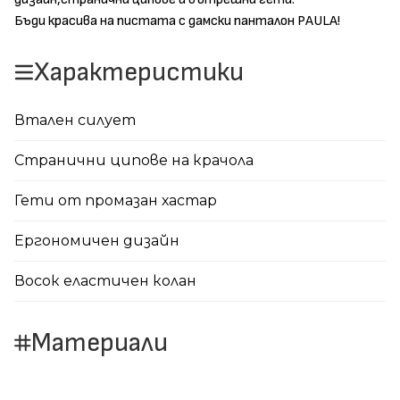
Бъди красива на пистата с дамски панталон PAULA!
Характеристики
Втален силует
Странични ципове на крачола
Гети от промазан хастар
Ергономичен дизайн
Восок еластичен колан
Материали