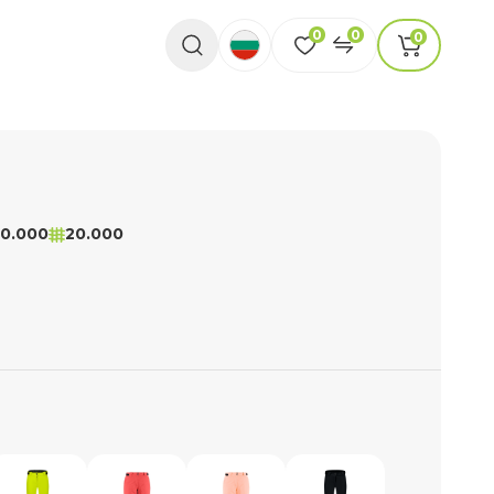
0
0
0
0.000
20.000