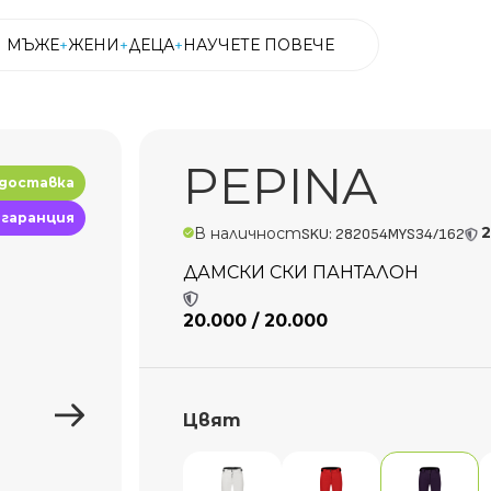
МЪЖЕ
ЖЕНИ
ДЕЦА
НАУЧЕТЕ ПОВЕЧЕ
МЪЖЕ
ЖЕНИ
ДЕЦА
НАУЧЕТЕ ПОВЕЧЕ
PEPINA
 доставка
 гаранция
2
В наличност
SKU: 282054MYS34/162
ДАМСКИ СКИ ПАНТАЛОН
20.000 / 20.000
Цвят