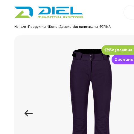
Начало
/
Продукти
/
Жени
/
Дамски ски панталони
/
PEPINA
Безплатна
2 години