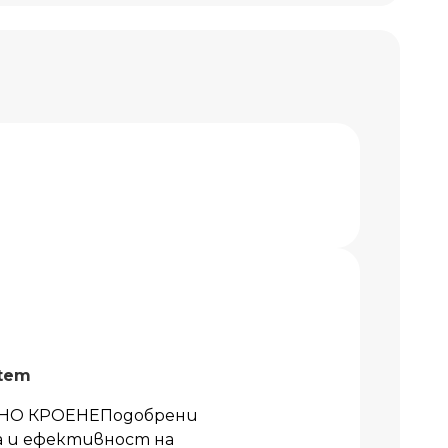
stem
НО КРОЕНЕПодобрени
 и ефективност на